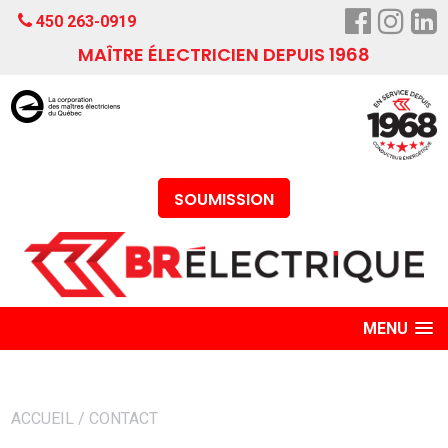
450 263-0919
MAÎTRE ÉLECTRICIEN DEPUIS 1968
SOUMISSION
MENU
ACCUEIL
/
CONTACT