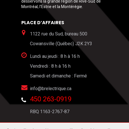
desservons la grande région de Rive-Sud de
Montréal, l’Estrie et la Montérégie.
PLACE D’AFFAIRES
1122 rue du Sud, bureau 500
Cowansville (Québec) J2K 2Y3
Lundi au jeudi : 8 h à 16 h
Vendredi : 8 h à 16 h
Samedi et dimanche : Fermé
info@brelectrique.ca
450 263-0919
RBQ 1163-2767-87