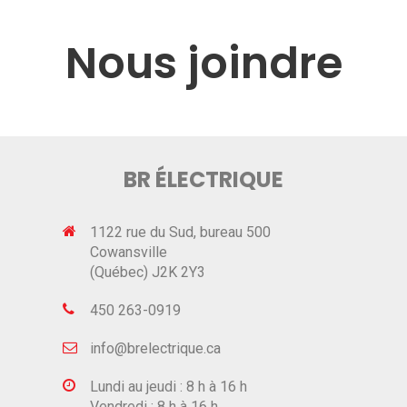
Nous joindre
BR ÉLECTRIQUE
1122 rue du Sud, bureau 500
Cowansville
(Québec)
J2K 2Y3
450 263-0919
info@brelectrique.ca
Lundi au jeudi : 8 h à 16 h
Vendredi : 8 h à 16 h