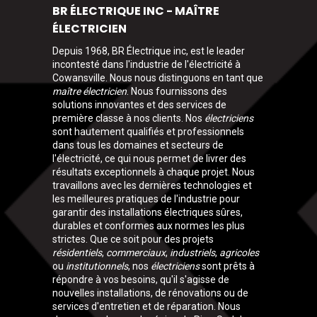
BR ÉLECTRIQUE INC - MAÎTRE
ÉLECTRICIEN
Depuis 1968, BR Électrique inc, est le leader
incontesté dans l'industrie de l'électricité à
Cowansville. Nous nous distinguons en tant que
maître électricien
. Nous fournissons des
solutions innovantes et des services de
première classe à nos clients. Nos
électriciens
sont hautement qualifiés et professionnels
dans tous les domaines et secteurs de
l'électricité, ce qui nous permet de livrer des
résultats exceptionnels à chaque projet. Nous
travaillons avec les dernières technologies et
les meilleures pratiques de l'industrie pour
garantir des installations électriques sûres,
durables et conformes aux normes les plus
strictes. Que ce soit pour des projets
résidentiels
,
commerciaux
,
industriels
,
agricoles
ou
institutionnels
, nos
électriciens
sont prêts à
répondre à vos besoins, qu'il s'agisse de
nouvelles installations, de rénovations ou de
services d'entretien et de réparation. Nous