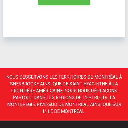
NOUS DESSERVONS LES TERRITOIRES DE MONTRÉAL À
SHERBROOKE AINSI QUE DE SAINT-HYACINTHE À LA
FRONTIÈRE AMÉRICAINE. NOUS NOUS DÉPLAÇONS
PARTOUT DANS LES RÉGIONS DE L'ESTRIE, DE LA
MONTÉRÉGIE, RIVE-SUD DE MONTRÉAL AINSI QUE SUR
L’ILE DE MONTRÉAL.