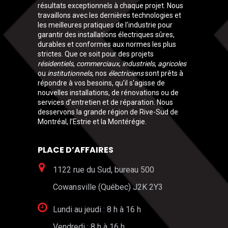
résultats exceptionnels à chaque projet. Nous
travaillons avec les dernières technologies et
les meilleures pratiques de l'industrie pour
garantir des installations électriques sûres,
durables et conformes aux normes les plus
strictes. Que ce soit pour des projets
résidentiels
,
commerciaux
,
industriels
,
agricoles
ou
institutionnels
, nos
électriciens
sont prêts à
répondre à vos besoins, qu'il s'agisse de
nouvelles installations, de rénovations ou de
services d'entretien et de réparation. Nous
desservons la grande région de Rive-Sud de
Montréal, l’Estrie et la Montérégie.
PLACE D’AFFAIRES
1122 rue du Sud, bureau 500
Cowansville (Québec) J2K 2Y3
Lundi au jeudi : 8 h à 16 h
Vendredi : 8 h à 16 h