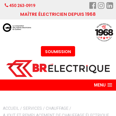
450 263-0919
MAÎTRE ÉLECTRICIEN DEPUIS 1968
SOUMISSION
MENU
ACCUEIL
/
SERVICES
/
CHAUFFAGE
/
AJOUT ET REMPLACEMENT DE CHAUFFAGE ÉLECTRIQUE