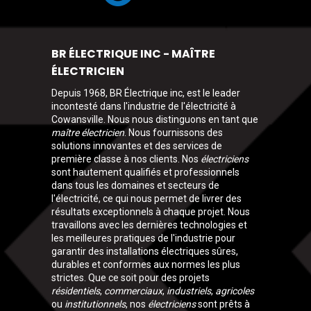
BR ÉLECTRIQUE INC - MAÎTRE
ÉLECTRICIEN
Depuis 1968, BR Électrique inc, est le leader
incontesté dans l'industrie de l'électricité à
Cowansville. Nous nous distinguons en tant que
maître électricien
. Nous fournissons des
solutions innovantes et des services de
première classe à nos clients. Nos
électriciens
sont hautement qualifiés et professionnels
dans tous les domaines et secteurs de
l'électricité, ce qui nous permet de livrer des
résultats exceptionnels à chaque projet. Nous
travaillons avec les dernières technologies et
les meilleures pratiques de l'industrie pour
garantir des installations électriques sûres,
durables et conformes aux normes les plus
strictes. Que ce soit pour des projets
résidentiels
,
commerciaux
,
industriels
,
agricoles
ou
institutionnels
, nos
électriciens
sont prêts à