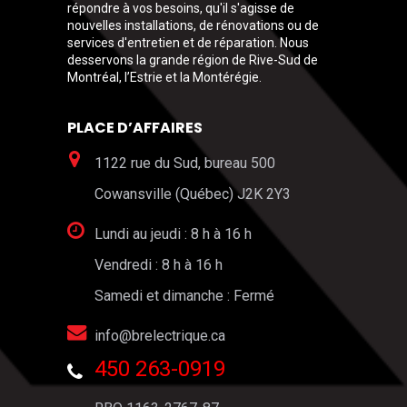
répondre à vos besoins, qu'il s'agisse de
nouvelles installations, de rénovations ou de
services d'entretien et de réparation. Nous
desservons la grande région de Rive-Sud de
Montréal, l’Estrie et la Montérégie.
PLACE D’AFFAIRES
1122 rue du Sud, bureau 500
Cowansville (Québec) J2K 2Y3
Lundi au jeudi : 8 h à 16 h
Vendredi : 8 h à 16 h
Samedi et dimanche : Fermé
info@brelectrique.ca
450 263-0919