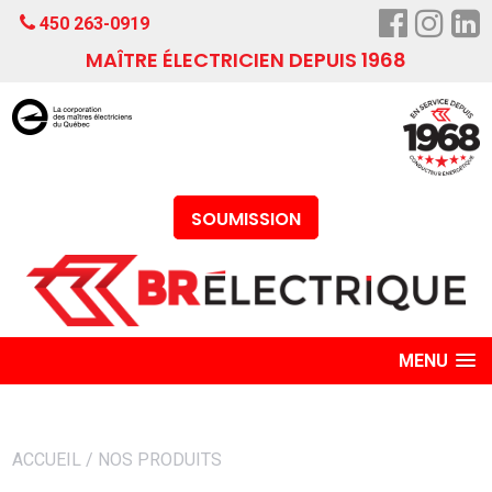
450 263-0919
MAÎTRE ÉLECTRICIEN DEPUIS 1968
SOUMISSION
MENU
ACCUEIL
/
NOS PRODUITS