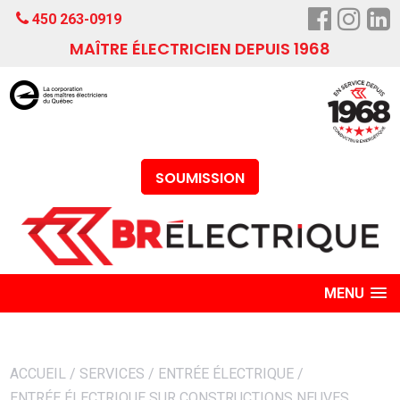
450 263-0919
MAÎTRE ÉLECTRICIEN DEPUIS 1968
SOUMISSION
MENU
ACCUEIL
/
SERVICES
/
ENTRÉE ÉLECTRIQUE
/
ENTRÉE ÉLECTRIQUE SUR CONSTRUCTIONS NEUVES