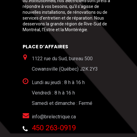
ou
institutionnels
, nos
électriciens
sont prêts à
répondre à vos besoins, qu'il s'agisse de
nouvelles installations, de rénovations ou de
services d'entretien et de réparation. Nous
desservons la grande région de Rive-Sud de
Montréal, l’Estrie et la Montérégie.
PLACE D’AFFAIRES
1122 rue du Sud, bureau 500
Cowansville (Québec) J2K 2Y3
Lundi au jeudi : 8 h à 16 h
Vendredi : 8 h à 16 h
Samedi et dimanche : Fermé
info@brelectrique.ca
450 263-0919