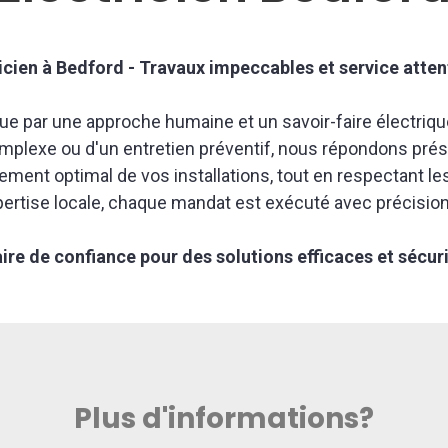
icien à Bedford - Travaux impeccables et service atte
e par une approche humaine et un savoir-faire électriqu
lexe ou d'un entretien préventif, nous répondons présent
ement optimal de vos installations, tout en respectant les
pertise locale, chaque mandat est exécuté avec précision
ire de confiance pour des solutions efficaces et sécur
Plus d'informations?