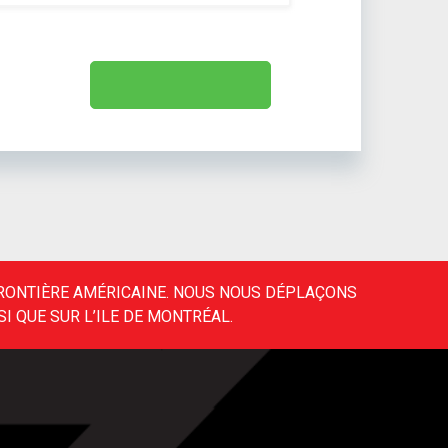
FRONTIÈRE AMÉRICAINE. NOUS NOUS DÉPLAÇONS
I QUE SUR L’ILE DE MONTRÉAL.