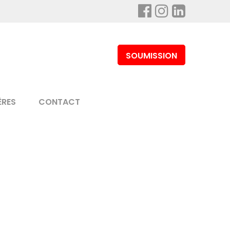
SOUMISSION
ÈRES
CONTACT
d