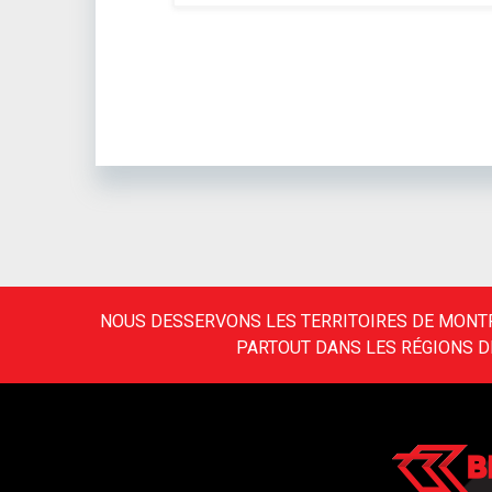
NOUS DESSERVONS LES TERRITOIRES DE MONTR
PARTOUT DANS LES RÉGIONS DE