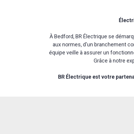
Électr
À Bedford, BR Électrique se démarqu
aux normes, d'un branchement comp
équipe veille à assurer un fonctionn
Grâce à notre ex
BR Électrique est votre partena