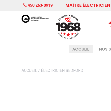
MAÎTRE ÉLECTRICIEN
450 263-0919
ACCUEIL
NOS S
ACCUEIL
/
ÉLECTRICIEN BEDFORD